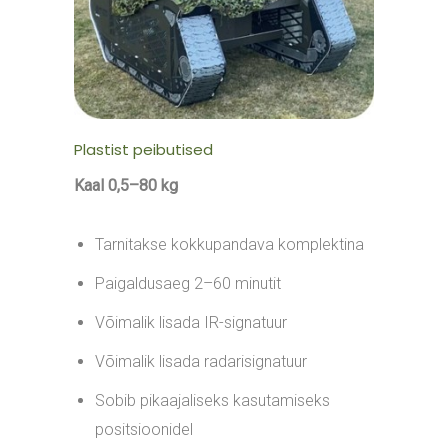
Plastist peibutised
Kaal 0,5–80 kg
Tarnitakse kokkupandava komplektina
Paigaldusaeg 2–60 minutit
Võimalik lisada IR-signatuur
Võimalik lisada radarisignatuur
Sobib pikaajaliseks kasutamiseks
positsioonidel