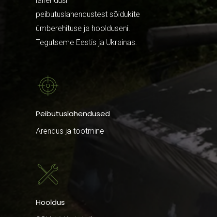
lahendusi –
peibutuslahendustest sõidukite
ümberehituse ja hoolduseni.
Tegutseme Eestis ja Ukrainas.
Peibutuslahendused
Arendus ja tootmine
Hooldus