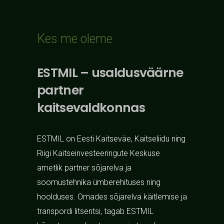
Kes me oleme
ESTMIL – usaldusväärne
partner
kaitsevaldkonnas
ESTMIL on Eesti Kaitseväe, Kaitseliidu ning
Riigi Kaitseinvesteeringute Keskuse
ametlik partner sõjarelva ja
soomustehnika ümberehituses ning
hoolduses. Omades sõjarelva käitlemise ja
transpordi litsentsi, tagab ESTMIL