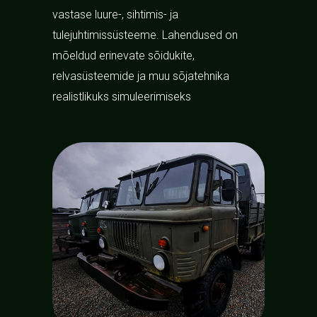
vastase luure-, sihtimis- ja
tulejuhtimissüsteeme. Lahendused on
mõeldud erinevate sõidukite,
relvasüsteemide ja muu sõjatehnika
realistlikuks simuleerimiseks