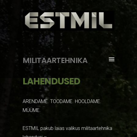
MILITAARTEHNIKA
LAHENDUSED
ARENDAME. TOODAME. HOOLDAME.
MÜÜME.
ESTMIL pakub laias valikus militaartehnika