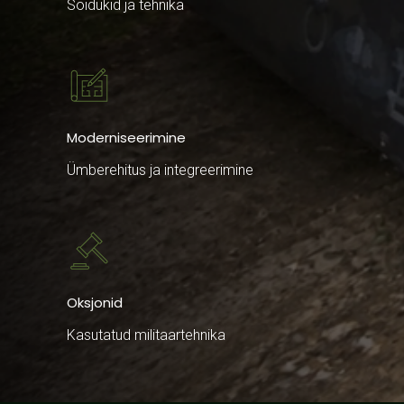
Sõidukid ja tehnika
Moderniseerimine
Ümberehitus ja integreerimine
Oksjonid
Kasutatud militaartehnika